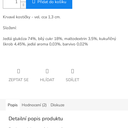
Přidat do košíku
Krvavé kostičky - vel. cca 1,3 cm.
Složení:
Jedlá glukóza 74%, bílý cukr 18%, maltodextrin 3,5%, kukuřičný
škrob 4,45%, jedlé aroma 0,03%, barvivo 0,02%
ZEPTAT SE
HLÍDAT
SDÍLET
Popis
Hodnocení (2)
Diskuze
Detailní popis produktu