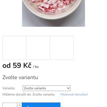
od
59 Kč
/ ks
Měrná
Zvolte variantu
cena:
Varianta
Můžeme doručit do:
Zvolte variantu
Možnosti doručení