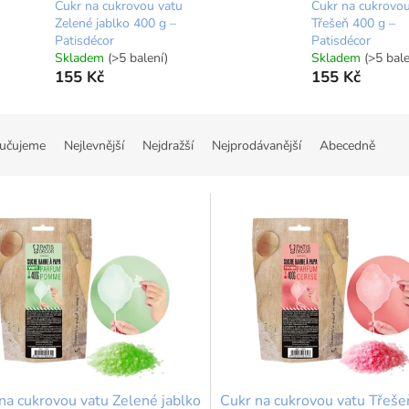
Cukr na cukrovou vatu
Cukr na cukrovou
Zelené jablko 400 g –
Třešeň 400 g –
Patisdécor
Patisdécor
Skladem
(>5 balení)
Skladem
(>5 bale
155 Kč
155 Kč
učujeme
Nejlevnější
Nejdražší
Nejprodávanější
Abecedně
na cukrovou vatu Zelené jablko
Cukr na cukrovou vatu Třeše