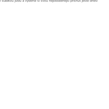
 sladkou jízdu a vyberte si svou nejoblíbenější příchuť ještě dnes!