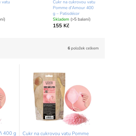
 vatu
Cukr na cukrovou vatu
Pomme d'Amour 400
g – Patisdécor
ní)
Skladem
(>5 balení)
155 Kč
6
položek celkem
ň 400 g
Cukr na cukrovou vatu Pomme