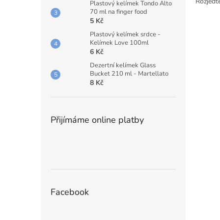
Rozjeďte
Plastový kelímek Tondo Alto
70 ml na finger food
5 Kč
Plastový kelímek srdce -
Kelímek Love 100ml
6 Kč
Dezertní kelímek Glass
Bucket 210 ml - Martellato
8 Kč
Přijímáme online platby
Facebook