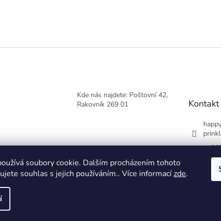
Kde nás najdete: Poštovní 42,
Kontakt
Rakovník 269 01
happy
prinkl
+420
oužívá soubory cookie. Dalším procházením tohoto
jete souhlas s jejich používáním.. Více informací
zde
.
í
yhrazena.