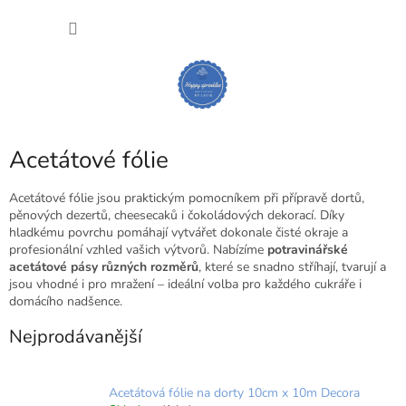
Přejít
NÁKU
na
obsah
KOŠÍK
P
Acetátové fólie
o
s
Acetátové fólie jsou praktickým pomocníkem při přípravě dortů,
t
pěnových dezertů, cheesecaků i čokoládových dekorací. Díky
hladkému povrchu pomáhají vytvářet dokonale čisté okraje a
r
profesionální vzhled vašich výtvorů. Nabízíme
potravinářské
a
acetátové pásy různých rozměrů
, které se snadno stříhají, tvarují a
n
jsou vhodné i pro mražení – ideální volba pro každého cukráře i
n
domácího nadšence.
í
p
Nejprodávanější
a
n
e
Acetátová fólie na dorty 10cm x 10m Decora