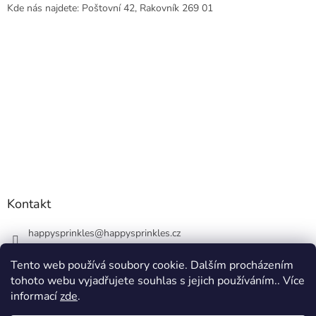
Kde nás najdete: Poštovní 42, Rakovník 269 01
Kontakt
happysprinkles
@
happysprinkles.cz
+420736770446
Tento web používá soubory cookie. Dalším procházením
tohoto webu vyjadřujete souhlas s jejich používáním.. Více
informací
zde
.