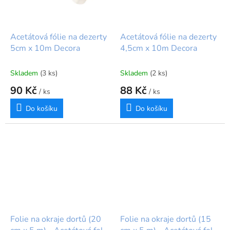
Acetátová fólie na dezerty
Acetátová fólie na dezerty
5cm x 10m Decora
4,5cm x 10m Decora
Skladem
(3 ks)
Skladem
(2 ks)
90 Kč
88 Kč
/ ks
/ ks
Do košíku
Do košíku
Folie na okraje dortů (20
Folie na okraje dortů (15