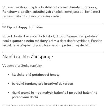
V našem e-shopu najdete kvalitní
potahovací hmoty FunCakes,
Renshaw a dalších cukrářských značek
, které jsou oblíbené mezi
profesionálními cukráři po celém světě.
💡
Tip od Happy Sprinkles
Pokud chcete dokonale hladký dort, doporučujeme před potažením
použít
ganache nebo máslový krém
a dort dobře vychladit. Fondán
se pak lépe přizpůsobí povrchu a vytvoří perfektní výsledek.
Nabídka, která inspiruje
Vyberte si z široké nabídky:
klasické bílé potahovací hmoty
barevné fondány pro kreativní dekorace
různé
gramáže – od malých balení až po velká balení na
potahování dortů