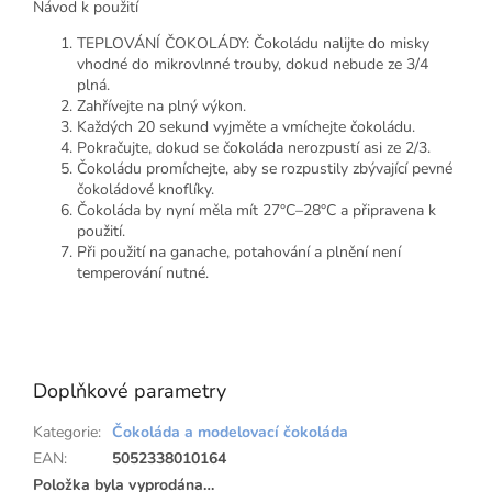
Návod k použití
TEPLOVÁNÍ ČOKOLÁDY: Čokoládu nalijte do misky
vhodné do mikrovlnné trouby, dokud nebude ze 3/4
plná.
Zahřívejte na plný výkon.
Každých 20 sekund vyjměte a vmíchejte čokoládu.
Pokračujte, dokud se čokoláda nerozpustí asi ze 2/3.
Čokoládu promíchejte, aby se rozpustily zbývající pevné
čokoládové knoflíky.
Čokoláda by nyní měla mít 27°C–28°C a připravena k
použití.
Při použití na ganache, potahování a plnění není
temperování nutné.
Doplňkové parametry
Kategorie
:
Čokoláda a modelovací čokoláda
EAN
:
5052338010164
Položka byla vyprodána…