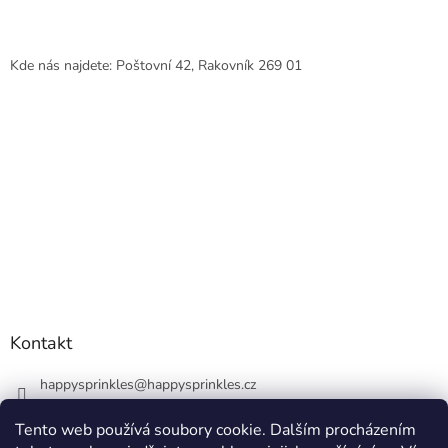
Kde nás najdete: Poštovní 42, Rakovník 269 01
Kontakt
happysprinkles
@
happysprinkles.cz
+420736770446
Tento web používá soubory cookie. Dalším procházením