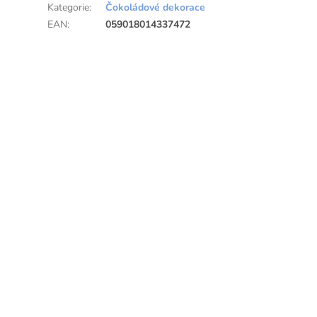
Kategorie
:
Čokoládové dekorace
EAN
:
059018014337472