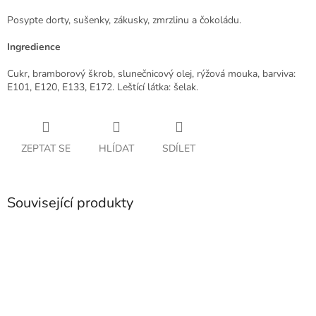
Posypte dorty, sušenky, zákusky, zmrzlinu a čokoládu.
Ingredience
Cukr, bramborový škrob, slunečnicový olej, rýžová mouka, barviva:
E101, E120, E133, E172.
Leštící látka: šelak.
ZEPTAT SE
HLÍDAT
SDÍLET
Související produkty