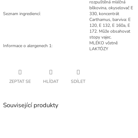
rozpuštěná mléčná
bílkovina, okyselovač E
Seznam ingrediencí:
330, koncentrát
Carthamus, barviva: E
120, E 132, E 160a, E
172. Může obsahovat
stopy vajec.
MLÉKO včetně
Informace o alergenech 1:
LAKTÓZY
ZEPTAT SE
HLÍDAT
SDÍLET
Související produkty