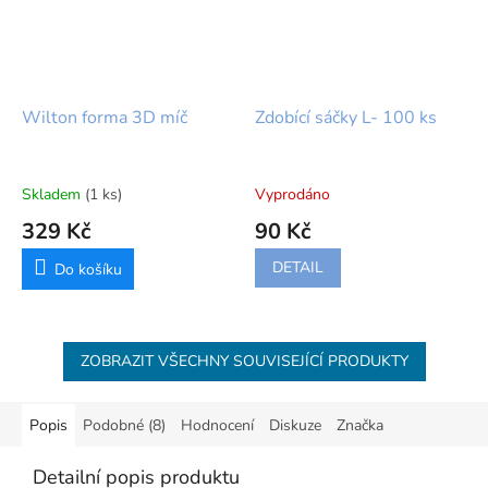
Wilton forma 3D míč
Zdobící sáčky L- 100 ks
Skladem
(1 ks)
Vyprodáno
329 Kč
90 Kč
DETAIL
Do košíku
ZOBRAZIT VŠECHNY SOUVISEJÍCÍ PRODUKTY
Popis
Podobné (8)
Hodnocení
Diskuze
Značka
Detailní popis produktu