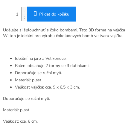
Přidat do košíku
Udělejte si šplouchnutí s čoko bombami.
Tato 3D forma na vajíčka
Wilton je ideální pro výrobu čokoládových bomb ve tvaru vajíčka.
Ideální na jaro a Velikonoce.
Balení obsahuje 2 formy se 3 dutinkami.
Doporučuje se ruční mytí.
Materiál: plast.
Velikost vajíčka: cca.
9 x 6,5 x 3 cm.
Doporučuje se ruční mytí.
Materiál: plast.
Velikost: cca.
6 cm.