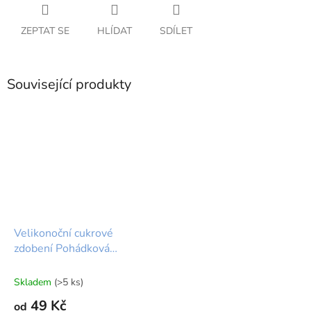
ZEPTAT SE
HLÍDAT
SDÍLET
Související produkty
Velikonoční cukrové
zdobení Pohádková
zahrada
Skladem
(>5 ks)
49 Kč
od