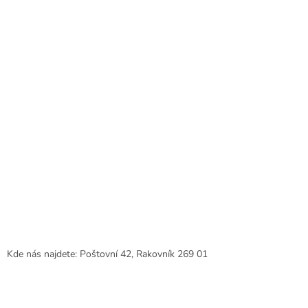
í
Kde nás najdete: Poštovní 42, Rakovník 269 01