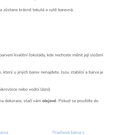
a zůstane krásně tekutá a sytě barevná.
rvení kvalitní čokolády, kde nechcete měnit její složení
 který u jiných barev nenajdete. Jsou stabilní a barva je
ikrovlnce nebo vodní lázni).
na dekorace, stačí vám
olejové
. Pokud se pouštíte do
arva
Prachová barva s