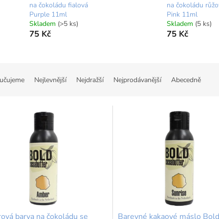
na čokoládu fialová
na čokoládu růžo
Purple 11ml
Pink 11ml
Skladem
(>5 ks)
Skladem
(5 ks)
75 Kč
75 Kč
učujeme
Nejlevnější
Nejdražší
Nejprodávanější
Abecedně
rová barva na čokoládu se
Barevné kakaové máslo Bol