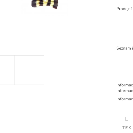
Prodejní
Seznam i
Informac
Informac
Informac
TISK