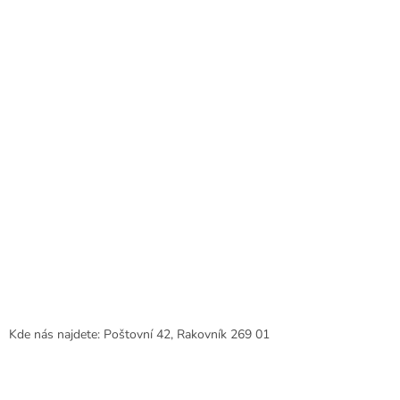
í
Kde nás najdete: Poštovní 42, Rakovník 269 01