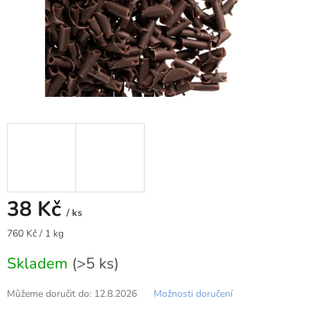
38 Kč
/ ks
Měrná
760 Kč / 1 kg
cena:
Skladem
(>5 ks)
Můžeme doručit do:
12.8.2026
Možnosti doručení