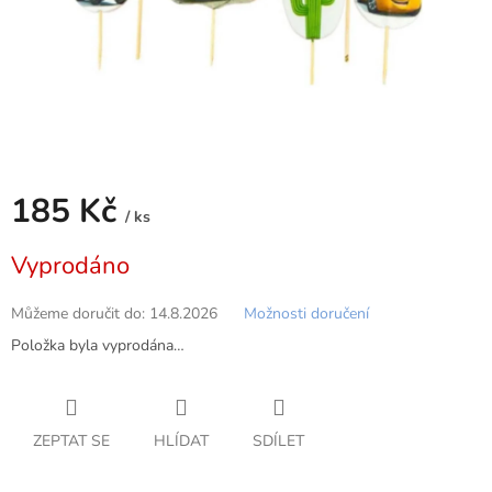
185 Kč
/ ks
Měrná
Vyprodáno
cena:
Můžeme doručit do:
14.8.2026
Možnosti doručení
Položka byla vyprodána…
ZEPTAT SE
HLÍDAT
SDÍLET