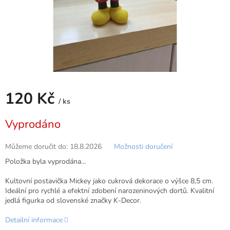
120 Kč
/ ks
Měrná
Vyprodáno
cena:
Můžeme doručit do:
18.8.2026
Možnosti doručení
Položka byla vyprodána…
Kultovní postavička Mickey jako cukrová dekorace o výšce 8,5 cm.
Ideální pro rychlé a efektní zdobení narozeninových dortů. Kvalitní
jedlá figurka od slovenské značky K-Decor.
Detailní informace