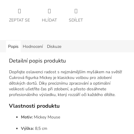
ZEPTAT SE
HLÍDAT
SDÍLET
Popis
Hodnocení
Diskuze
Detailní popis produktu
Dopřejte oslavenci radost s nejznámějším myšákem na světě!
Cukrová figurka Mickey je klasickou volbou pro zdobení
dětských dortů. Díky preciznímu zpracování a optimální
velikosti ušetříte čas při zdobení, a přesto dosáhnete
profesionálního výsledku, který rozzáří oči každého dítěte.
Vlastnosti produktu
Motiv:
Mickey Mouse
Výška:
8,5 cm