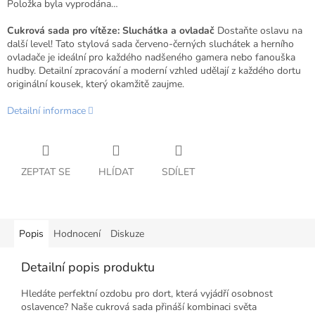
Položka byla vyprodána…
Cukrová sada pro vítěze: Sluchátka a ovladač
Dostaňte oslavu na
další level! Tato stylová sada červeno-černých sluchátek a herního
ovladače je ideální pro každého nadšeného gamera nebo fanouška
hudby. Detailní zpracování a moderní vzhled udělají z každého dortu
originální kousek, který okamžitě zaujme.
Detailní informace
ZEPTAT SE
HLÍDAT
SDÍLET
Popis
Hodnocení
Diskuze
Detailní popis produktu
Hledáte perfektní ozdobu pro dort, která vyjádří osobnost
oslavence? Naše cukrová sada přináší kombinaci světa