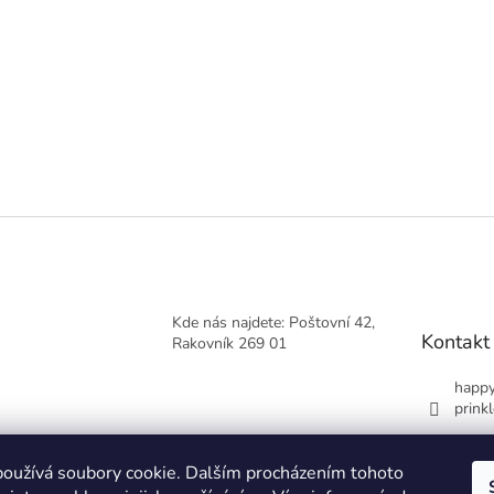
Kde nás najdete: Poštovní 42,
Kontakt
Rakovník 269 01
happy
prinkl
+420
oužívá soubory cookie. Dalším procházením tohoto