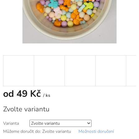
od
49 Kč
/ ks
Měrná
Zvolte variantu
cena:
Varianta
Můžeme doručit do:
Zvolte variantu
Možnosti doručení