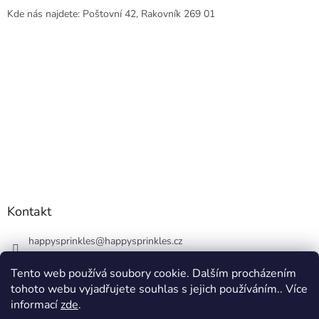
Kde nás najdete: Poštovní 42, Rakovník 269 01
Kontakt
happysprinkles
@
happysprinkles.cz
+420736770446
Tento web používá soubory cookie. Dalším procházením
tohoto webu vyjadřujete souhlas s jejich používáním.. Více
informací
zde
.