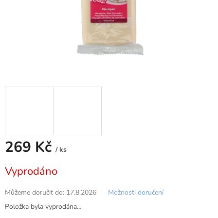
269 Kč
/ ks
Měrná
Vyprodáno
cena:
Můžeme doručit do:
17.8.2026
Možnosti doručení
Položka byla vyprodána…