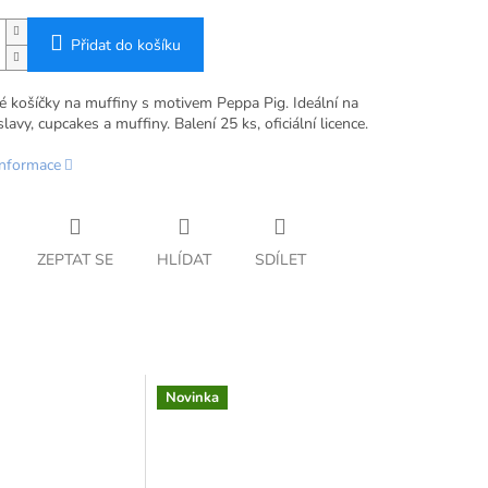
Přidat do košíku
é košíčky na muffiny s motivem Peppa Pig. Ideální na
lavy, cupcakes a muffiny. Balení 25 ks, oficiální licence.
informace
ZEPTAT SE
HLÍDAT
SDÍLET
Novinka