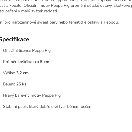
ost a kouzlo. Oficiální motiv Peppa Pig promění dětské oslavy, školkové p
cí pečení v malý svátek radosti.
lní pro narozeninové sweet bary nebo tematické oslavy s Peppou.
Specifikace
Oficiální licence Peppa Pig
Průměr košíčku: cca
5 cm
Výška:
3,2 cm
Balení:
25 ks
Hravý barevný motiv Peppa Pig
Stabilní papír, který dobře drží tvar během pečení