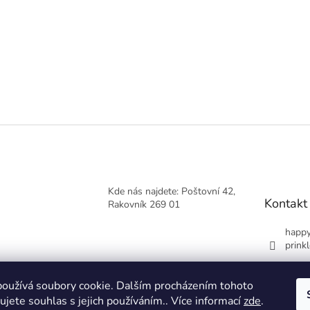
Kde nás najdete: Poštovní 42,
Kontakt
Rakovník 269 01
happy
prinkl
+420
oužívá soubory cookie. Dalším procházením tohoto
jete souhlas s jejich používáním.. Více informací
zde
.