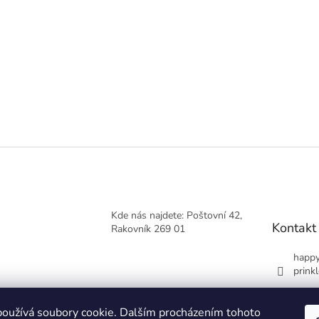
Kde nás najdete: Poštovní 42,
Kontakt
Rakovník 269 01
happy
prinkl
+420
oužívá soubory cookie. Dalším procházením tohoto