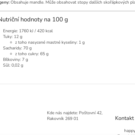
geny:
Obsahuje mandle. Může obsahovat stopy dalších skořápkových pl
Nutriční hodnoty na 100 g
Energie: 1760 kJ / 420 kcal
Tuky: 12 g
z toho nasycené mastné kyseliny: 1 g
Sacharidy: 70 g
z toho cukry: 65 g
Bílkoviny: 7 g
Sůl: 0,02 g
Kde nás najdete: Poštovní 42,
Kontakt
Rakovník 269 01
happy