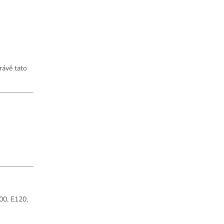
rávě tato
100, E120,