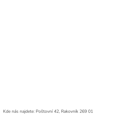
í
Kde nás najdete: Poštovní 42, Rakovník 269 01