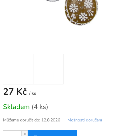
27 Kč
/ ks
Měrná
Skladem
(4 ks)
cena:
Můžeme doručit do:
12.8.2026
Možnosti doručení