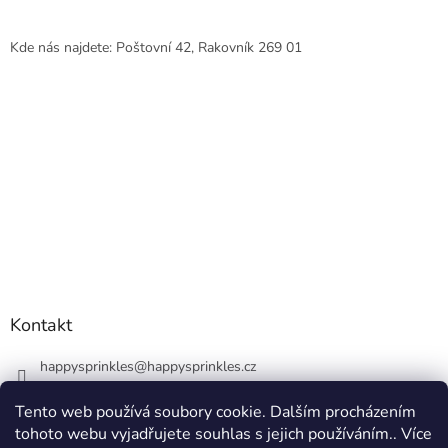
Kde nás najdete: Poštovní 42, Rakovník 269 01
Kontakt
happysprinkles
@
happysprinkles.cz
+420736770446
Tento web používá soubory cookie. Dalším procházením
tohoto webu vyjadřujete souhlas s jejich používáním.. Více