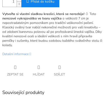
Přidat do košíku
Vytvořte si vlastní sladkou kraslici, která se nerozbije!
🥚 Toto
nerezové vykrajovátko ve tvaru vajíčka
o velikosti 7 cm je
nepostradatelným pomocníkem pro tradiční velikonoční pečení.
Klasický oválný tvar nabízí nekonečné možnosti pro vaši kreativitu –
od zdobení barevnou polevou až po prořezávaná linecká vajíčka. Díky
kvalitní nerezové oceli a ideální velikosti s ním hravě připravíte
perníčky i sušenky, které budou ozdobou každého svátečního stolu či
koledy.
Detailní informace
ZEPTAT SE
HLÍDAT
SDÍLET
Související produkty