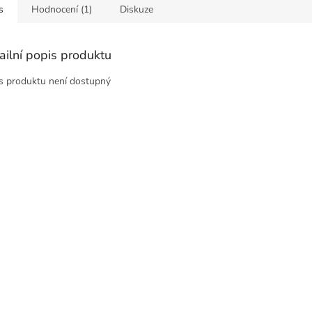
s
Hodnocení (1)
Diskuze
ailní popis produktu
s produktu není dostupný