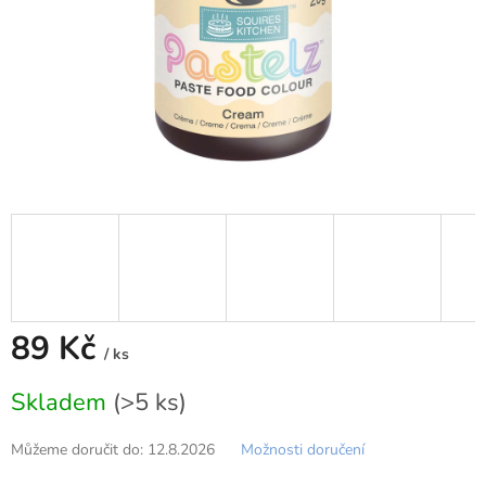
89 Kč
/ ks
Měrná
Skladem
(>5 ks)
cena:
Můžeme doručit do:
12.8.2026
Možnosti doručení