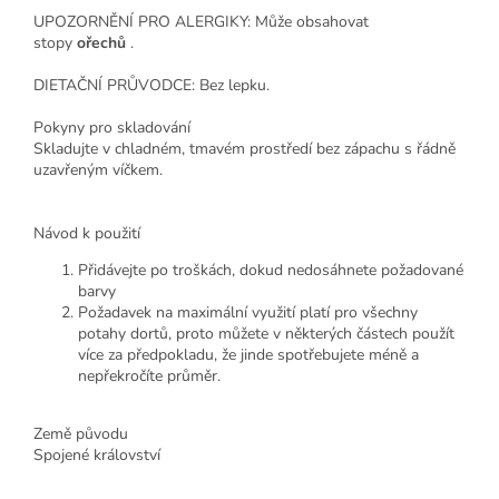
UPOZORNĚNÍ PRO ALERGIKY: Může obsahovat
stopy
ořechů
.
DIETAČNÍ PRŮVODCE: Bez lepku.
Pokyny pro skladování
Skladujte v chladném, tmavém prostředí bez zápachu s řádně
uzavřeným víčkem.
Návod k použití
Přidávejte po troškách, dokud nedosáhnete požadované
barvy
Požadavek na maximální využití platí pro všechny
potahy dortů, proto můžete v některých částech použít
více za předpokladu, že jinde spotřebujete méně a
nepřekročíte průměr.
Země původu
Spojené království