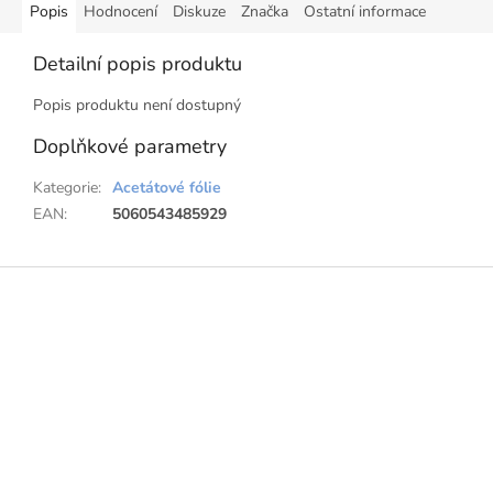
Popis
Hodnocení
Diskuze
Značka
Ostatní informace
Detailní popis produktu
Popis produktu není dostupný
Doplňkové parametry
Kategorie
:
Acetátové fólie
EAN
:
5060543485929
Z
á
p
a
t
í