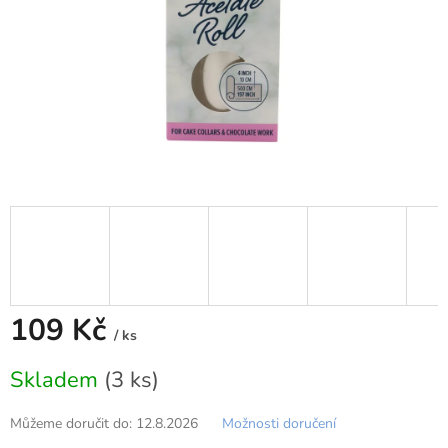
109 Kč
/ ks
Měrná
Skladem
(3 ks)
cena:
Můžeme doručit do:
12.8.2026
Možnosti doručení