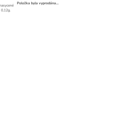
Položka byla vyprodána…
 nasycené
 0,12g.