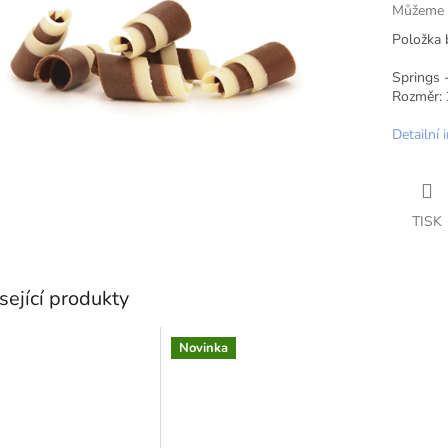
Můžeme d
Položka 
Springs -
Rozměr:
Detailní 
TISK
sející produkty
Novinka