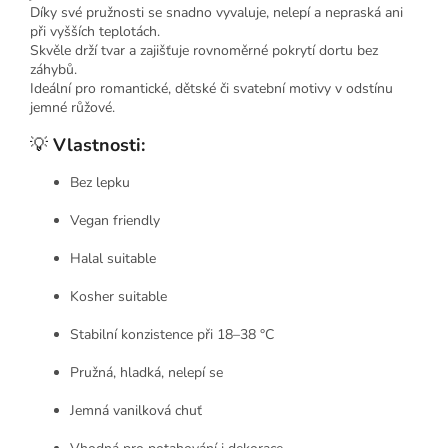
Díky své pružnosti se snadno vyvaluje, nelepí a nepraská ani
při vyšších teplotách.
Skvěle drží tvar a zajišťuje rovnoměrné pokrytí dortu bez
záhybů.
Ideální pro romantické, dětské či svatební motivy v odstínu
jemné růžové.
💡
Vlastnosti:
Bez lepku
Vegan friendly
Halal suitable
Kosher suitable
Stabilní konzistence při 18–38 °C
Pružná, hladká, nelepí se
Jemná vanilková chuť