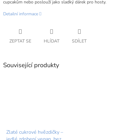
cupcakům nebo poslouží jako sladký dárek pro hosty.
Detailní informace
ZEPTAT SE
HLÍDAT
SDÍLET
Související produkty
Zlaté cukrové hvězdičky –
jedlé zdobení vegan, bez