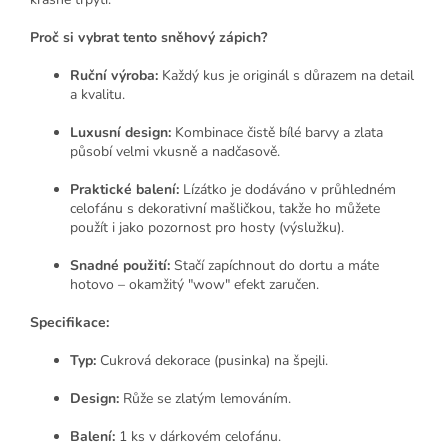
Proč si vybrat tento sněhový zápich?
Ruční výroba:
Každý kus je originál s důrazem na detail
a kvalitu.
Luxusní design:
Kombinace čistě bílé barvy a zlata
působí velmi vkusně a nadčasově.
Praktické balení:
Lízátko je dodáváno v průhledném
celofánu s dekorativní mašličkou, takže ho můžete
použít i jako pozornost pro hosty (výslužku).
Snadné použití:
Stačí zapíchnout do dortu a máte
hotovo – okamžitý "wow" efekt zaručen.
Specifikace:
Typ:
Cukrová dekorace (pusinka) na špejli.
Design:
Růže se zlatým lemováním.
Balení:
1 ks v dárkovém celofánu.