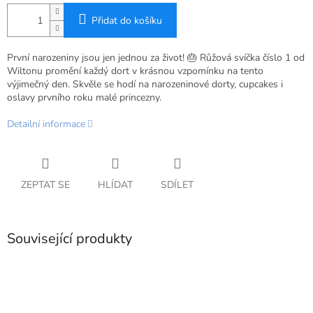
Přidat do košíku
První narozeniny jsou jen jednou za život! 🎂 Růžová svíčka číslo 1 od
Wiltonu promění každý dort v krásnou vzpomínku na tento
výjimečný den. Skvěle se hodí na narozeninové dorty, cupcakes i
oslavy prvního roku malé princezny.
Detailní informace
ZEPTAT SE
HLÍDAT
SDÍLET
Související produkty