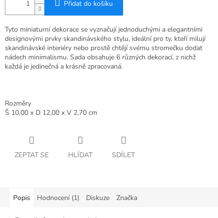
Přidat do košíku
Tyto miniaturní dekorace se vyznačují jednoduchými a elegantními
designovými prvky skandinávského stylu, ideální pro ty, kteří milují
skandinávské interiéry nebo prostě chtějí svému stromečku dodat
nádech minimalismu. Sada obsahuje 6 různých dekorací, z nichž
každá je jedinečná a krásně zpracovaná.
Rozměry
Š 10,00 x D 12,00 x V 2,70 cm
ZEPTAT SE
HLÍDAT
SDÍLET
Popis
Hodnocení (1)
Diskuze
Značka