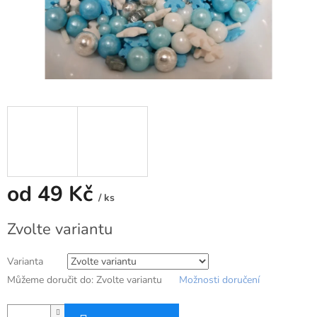
od
49 Kč
/ ks
Měrná
Zvolte variantu
cena:
Varianta
Můžeme doručit do:
Zvolte variantu
Možnosti doručení