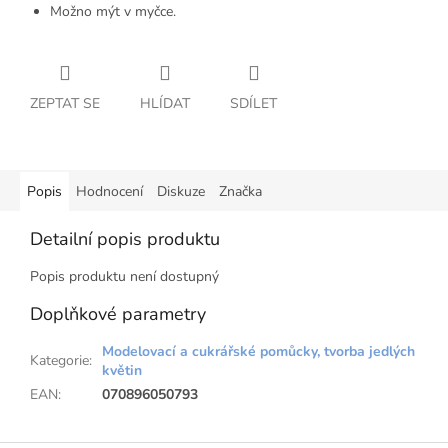
Možno mýt v myčce.
ZEPTAT SE
HLÍDAT
SDÍLET
Popis
Hodnocení
Diskuze
Značka
Detailní popis produktu
Popis produktu není dostupný
Doplňkové parametry
Modelovací a cukrářské pomůcky, tvorba jedlých
Kategorie
:
květin
EAN
:
070896050793