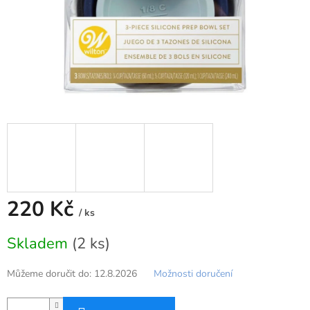
220 Kč
/ ks
Měrná
Skladem
(2 ks)
cena:
Můžeme doručit do:
12.8.2026
Možnosti doručení