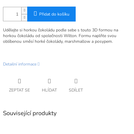
Přidat do košíku
Udělejte si horkou čokoládu podle sebe s touto 3D formou na
horkou čokoládu od společnosti Wilton.
Formu naplňte svou
oblíbenou směsí horké čokolády, marshmallow a posypem.
Detailní informace
ZEPTAT SE
HLÍDAT
SDÍLET
Související produkty