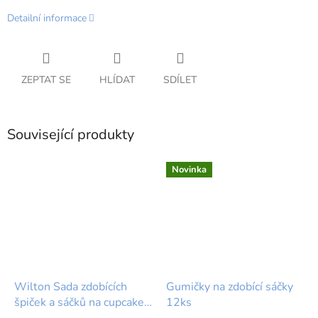
Detailní informace
ZEPTAT SE
HLÍDAT
SDÍLET
Související produkty
Novinka
Wilton Sada zdobících
Gumičky na zdobící sáčky
špiček a sáčků na cupcakes
12ks
(12 ks)