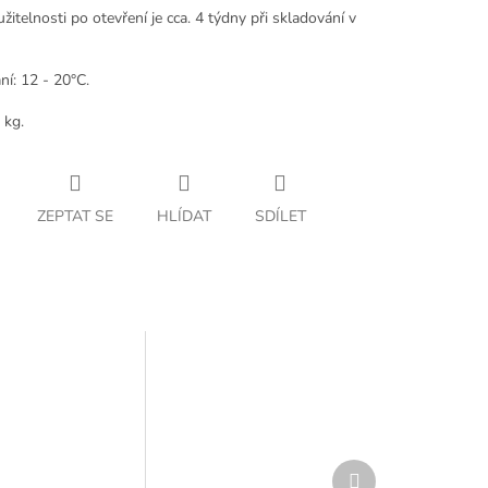
itelnosti po otevření je cca. 4 týdny při skladování v
í: 12 - 20°C.
 kg.
ZEPTAT SE
HLÍDAT
SDÍLET
Další