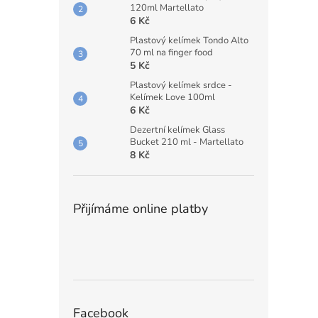
120ml Martellato
6 Kč
Plastový kelímek Tondo Alto
70 ml na finger food
5 Kč
Plastový kelímek srdce -
Kelímek Love 100ml
6 Kč
Dezertní kelímek Glass
Bucket 210 ml - Martellato
8 Kč
Přijímáme online platby
Facebook