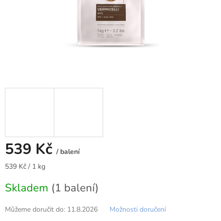
539 Kč
/ balení
Měrná
539 Kč / 1 kg
cena:
Skladem
(1 balení)
Můžeme doručit do:
11.8.2026
Možnosti doručení