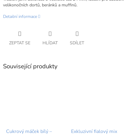
velikonočních dortů, beránků a muffinů.
Detailní informace
ZEPTAT SE
HLÍDAT
SDÍLET
Související produkty
Cukrový máček bílý –
Exkluzivní fialový mix