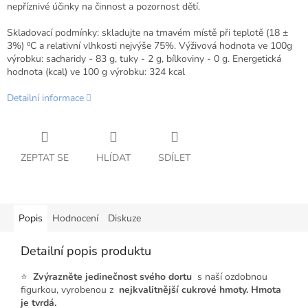
nepříznivé účinky na činnost a pozornost dětí.
Skladovací podmínky: skladujte na tmavém místě při teplotě (18 ±
3%) ⁰С a relativní vlhkosti nejvýše 75%. Výživová hodnota ve 100g
výrobku: sacharidy - 83 g, tuky - 2 g, bílkoviny - 0 g. Energetická
hodnota (kcal) ve 100 g výrobku: 324 kcal
Detailní informace
ZEPTAT SE
HLÍDAT
SDÍLET
Popis
Hodnocení
Diskuze
Detailní popis produktu
⭐
Zvýrazněte jedinečnost svého dortu
s naší ozdobnou
figurkou, vyrobenou z
nejkvalitnější cukrové hmoty. Hmota
je tvrdá.