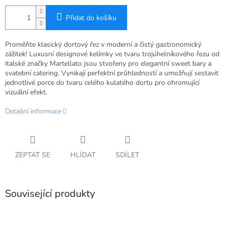
Přidat do košíku
Proměňte klasický dortový řez v moderní a čistý gastronomický
zážitek! Luxusní designové kelímky ve tvaru trojúhelníkového řezu od
italské značky Martellato jsou stvořeny pro elegantní sweet bary a
svatební catering. Vynikají perfektní průhledností a umožňují sestavit
jednotlivé porce do tvaru celého kulatého dortu pro ohromující
vizuální efekt.
Detailní informace
ZEPTAT SE
HLÍDAT
SDÍLET
Související produkty