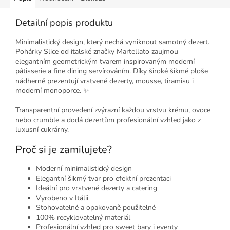
Detailní popis produktu
Minimalistický design, který nechá vyniknout samotný dezert.
Pohárky Slice od italské značky Martellato zaujmou
elegantním geometrickým tvarem inspirovaným moderní
pâtisserie a fine dining servírováním. Díky široké šikmé ploše
nádherně prezentují vrstvené dezerty, mousse, tiramisu i
moderní monoporce. ✨
Transparentní provedení zvýrazní každou vrstvu krému, ovoce
nebo crumble a dodá dezertům profesionální vzhled jako z
luxusní cukrárny.
Proč si je zamilujete?
Moderní minimalistický design
Elegantní šikmý tvar pro efektní prezentaci
Ideální pro vrstvené dezerty a catering
Vyrobeno v Itálii
Stohovatelné a opakovaně použitelné
100% recyklovatelný materiál
Profesionální vzhled pro sweet bary i eventy