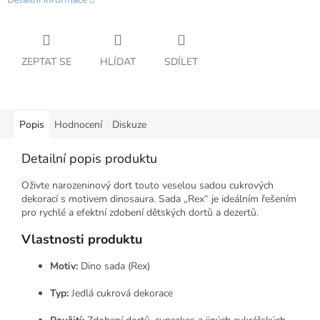
ZEPTAT SE
HLÍDAT
SDÍLET
Popis
Hodnocení
Diskuze
Detailní popis produktu
Oživte narozeninový dort touto veselou sadou cukrových
dekorací s motivem dinosaura. Sada „Rex“ je ideálním řešením
pro rychlé a efektní zdobení dětských dortů a dezertů.
Vlastnosti produktu
Motiv:
Dino sada (Rex)
Typ:
Jedlá cukrová dekorace