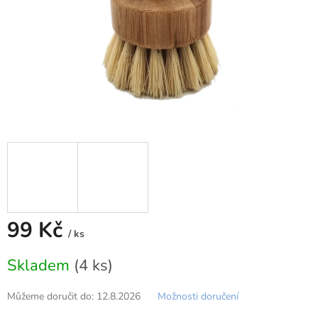
99 Kč
/ ks
Měrná
Skladem
(4 ks)
cena:
Můžeme doručit do:
12.8.2026
Možnosti doručení