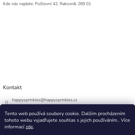
Kde nás najdete: Poštovní 42, Rakovník 269 01
Kontakt
happysprinkles
@
happysprinkles.cz
+420736770446
Tento web používá soubory cookie. Dalším procházením
tohoto webu vyjadřujete souhlas s jejich používáním.. Více
informací
zde
.