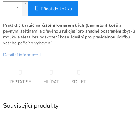
Přidat do košíku
Praktický
kartáč na čištění kynárenských (banneton) košů
s
pevnými štětinami a dřevěnou rukojetí pro snadné odstranění zbytků
mouky a těsta bez poškození koše. Ideální pro pravidelnou údržbu
vašeho pečicího vybavení.
Detailní informace
ZEPTAT SE
HLÍDAT
SDÍLET
Související produkty