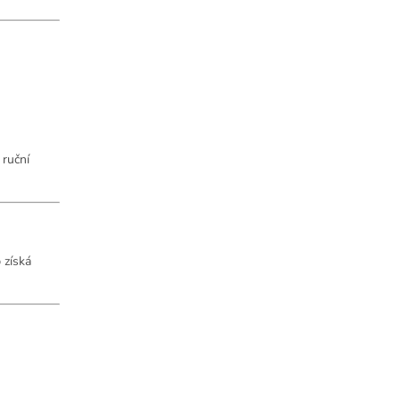
 ruční
 získá