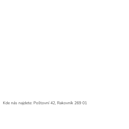
í
Kde nás najdete: Poštovní 42, Rakovník 269 01