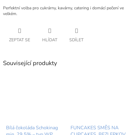
Perfektní volba pro cukrárny, kavárny, catering i domácí pečení ve
velkém.
ZEPTAT SE
HLÍDAT
SDÍLET
Související produkty
Bílá čokoláda Schokinag
FUNCAKES SMĚS NA
min. 29,5% – typ WP
CUPCAKES, BEZLEPKOVÁ