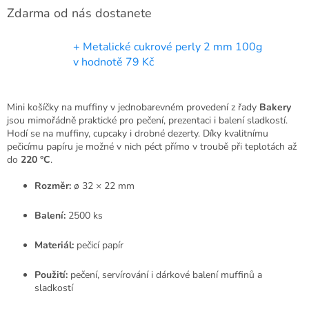
Zdarma od nás dostanete
+ Metalické cukrové perly 2 mm 100g
v hodnotě 79 Kč
Mini košíčky na muffiny v jednobarevném provedení z řady
Bakery
jsou mimořádně praktické pro pečení, prezentaci i balení sladkostí.
Hodí se na muffiny, cupcaky i drobné dezerty. Díky kvalitnímu
pečicímu papíru je možné v nich péct přímo v troubě při teplotách až
do
220 °C
.
Rozměr:
ø 32 × 22 mm
Balení:
2500 ks
Materiál:
pečicí papír
Použití:
pečení, servírování i dárkové balení muffinů a
sladkostí