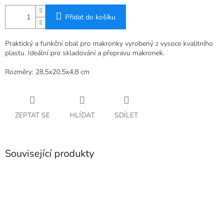
Přidat do košíku
Praktický a funkční obal pro makronky vyrobený z vysoce kvalitního
plastu. Ideální pro skladování a přepravu makronek.
Rozměry: 28,5x20,5x4,8 cm
ZEPTAT SE
HLÍDAT
SDÍLET
Související produkty