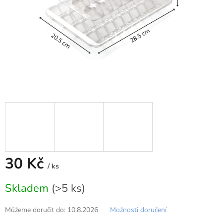
30 Kč
/ ks
Měrná
Skladem
(>5 ks)
cena:
Můžeme doručit do:
10.8.2026
Možnosti doručení