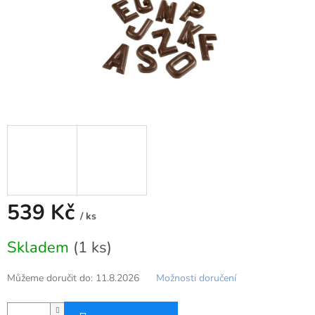
539 Kč
/ ks
Měrná
Skladem
(1 ks)
cena:
Můžeme doručit do:
11.8.2026
Možnosti doručení