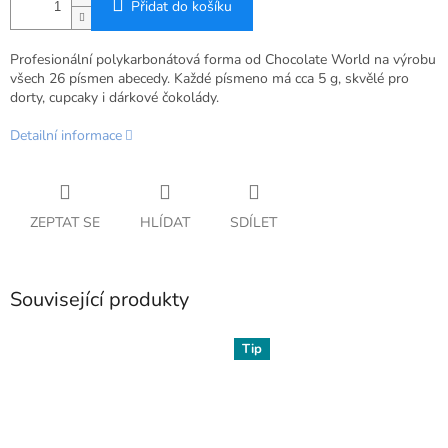
Přidat do košíku
Profesionální polykarbonátová forma od Chocolate World na výrobu
všech 26 písmen abecedy. Každé písmeno má cca 5 g, skvělé pro
dorty, cupcaky i dárkové čokolády.
Detailní informace
ZEPTAT SE
HLÍDAT
SDÍLET
Související produkty
Tip